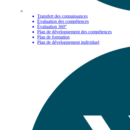
Transfert des connaissances
Évaluation des compétences
Évaluation 360°
Plan de développement des compétences
Plan de formation
Plan de développement individuel