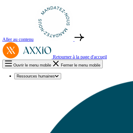
Aller au contenu
Retourner à la page d'accueil
Ouvrir le menu mobile
Fermer le menu mobile
Ressources humaines