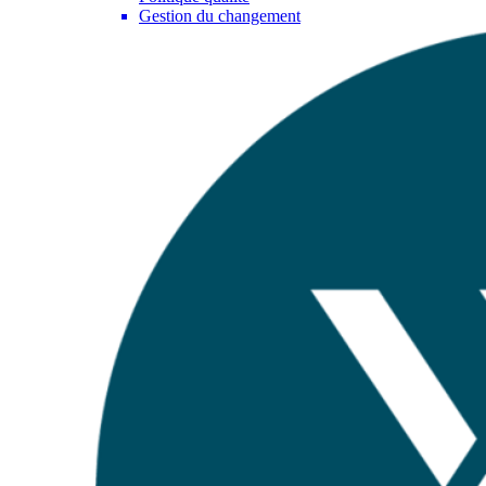
Gestion du changement