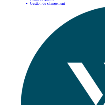
Gestion du changement