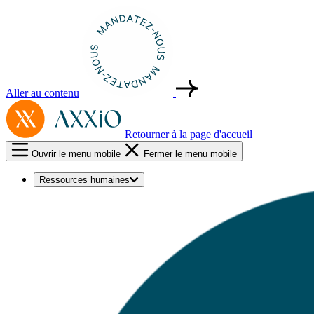
Aller au contenu
Retourner à la page d'accueil
Ouvrir le menu mobile
Fermer le menu mobile
Ressources humaines