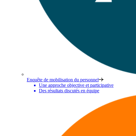
Enquête de mobilisation du personnel
Une approche objective et participative
Des résultats discutés en équipe