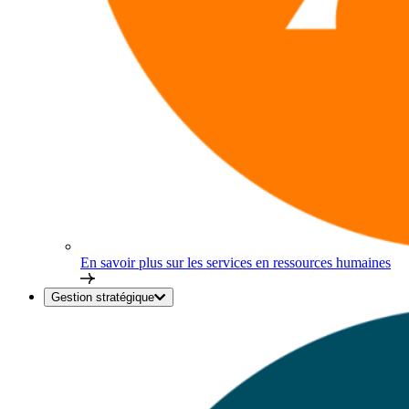
En savoir plus sur les services en ressources humaines
Gestion stratégique