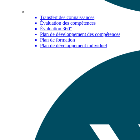
Transfert des connaissances
Évaluation des compétences
Évaluation 360°
Plan de développement des compétences
Plan de formation
Plan de développement individuel