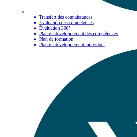
Transfert des connaissances
Évaluation des compétences
Évaluation 360°
Plan de développement des compétences
Plan de formation
Plan de développement individuel