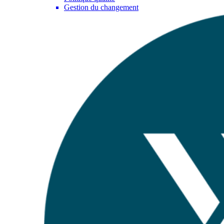
Gestion du changement