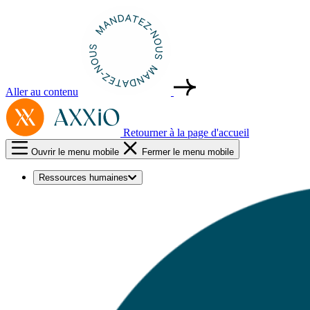
Aller au contenu
Retourner à la page d'accueil
Ouvrir le menu mobile
Fermer le menu mobile
Ressources humaines