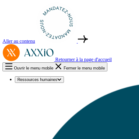
Aller au contenu
Retourner à la page d'accueil
Ouvrir le menu mobile
Fermer le menu mobile
Ressources humaines