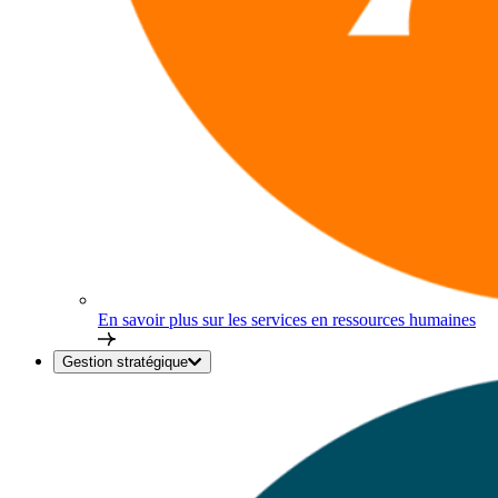
En savoir plus sur les services en ressources humaines
Gestion stratégique